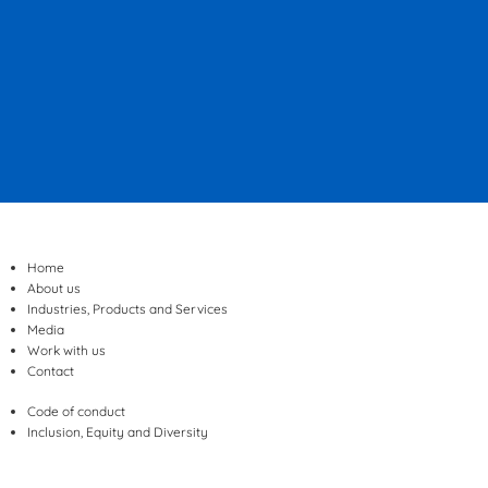
Home
About us
Industries, Products and Services
Media
Work with us
Contact
Code of conduct
Inclusion, Equity and Diversity