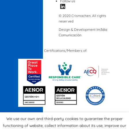
Follow us
© 2020 Crismachen. All rights
reserved
Design & Development
Im3dia
Comunicación
Certifications/Members of:
We use our own and third-party cookies to guarantee the proper
functioning of website, collect information about its use, improve our