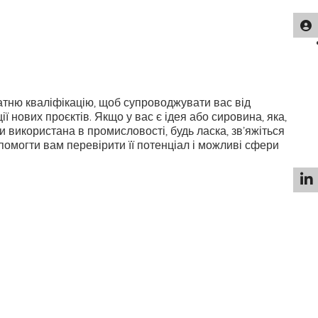
тню кваліфікацію, щоб супроводжувати вас від
ії нових проєктів. Якщо у вас є ідея або сировина, яка,
и використана в промисловості, будь ласка, зв’яжіться
помогти вам перевірити її потенціал і можливі сфери