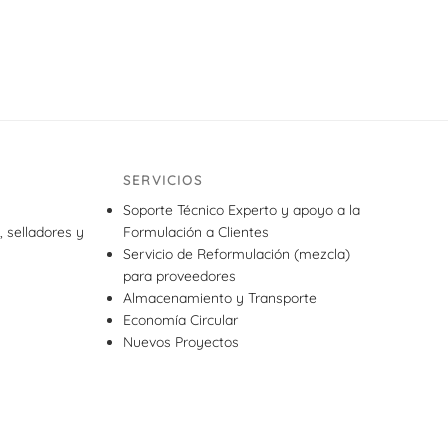
SERVICIOS
Soporte Técnico Experto y apoyo a la
, selladores y
Formulación a Clientes
Servicio de Reformulación (mezcla)
para proveedores
Almacenamiento y Transporte
Economía Circular
Nuevos Proyectos