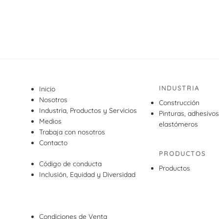
INDUSTRIA
Inicio
Nosotros
Construcción
Industria, Productos y Servicios
Pinturas, adhesivos
Medios
elastómeros
Trabaja con nosotros
Contacto
PRODUCTOS
Código de conducta
Productos
Inclusión, Equidad y Diversidad
Condiciones de Venta